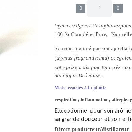
thymus vulgaris Ct alpha-terpinéo
100 % Complète, Pure, Naturelle
Souvent nommé par son appellat
(thymus fragrantissima) et égalem
entreprise mais pourtant
très com
montagne Drômoise .
Mots associés à la plante
respiration, inflammation, allergie, 
Exceptionnel pour son arôme 
sa grande douceur et son effi
Direct producteur/distillateur