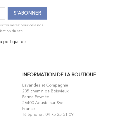
us trouverez pour cela nos
isation du site.
la politique de
INFORMATION DE LA BOUTIQUE
Lavandes et Compagnie
235 chemin de Boisvieux
Ferme Peymée
26400 Aouste-sur-Sye
France
Téléphone :
04 75 25 51 09