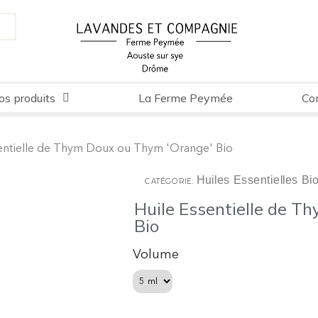
os produits
La Ferme Peymée
Co
sentielle de Thym Doux ou Thym 'Orange' Bio
Huiles Essentielles Bi
CATÉGORIE
Huile Essentielle de 
Bio
Volume