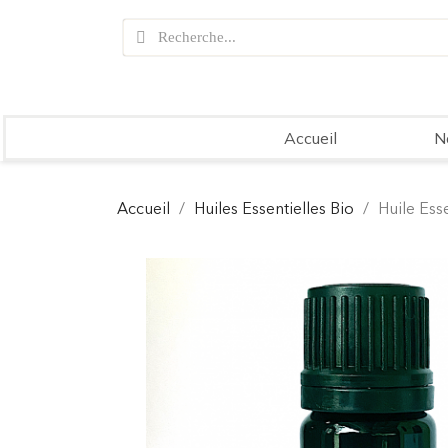
Accueil
N
Accueil
Huiles Essentielles Bio
Huile Es