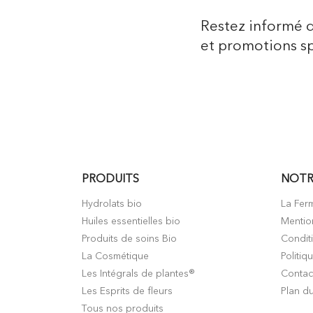
Restez informé 
et promotions sp
PRODUITS
NOTR
Hydrolats bio
La Fer
Huiles essentielles bio
Mentio
Produits de soins Bio
Condit
La Cosmétique
Politiq
Les Intégrals de plantes®
Contac
Les Esprits de fleurs
Plan du
Tous nos produits