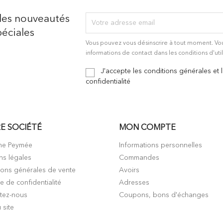
des nouveautés
éciales
Vous pouvez vous désinscrire à tout moment. Vo
informations de contact dans les conditions d'util
J'accepte les conditions générales et 
confidentialité
E SOCIÉTÉ
MON COMPTE
me Peymée
Informations personnelles
ns légales
Commandes
ions générales de vente
Avoirs
ue de confidentialité
Adresses
tez-nous
Coupons, bons d'échanges
 site