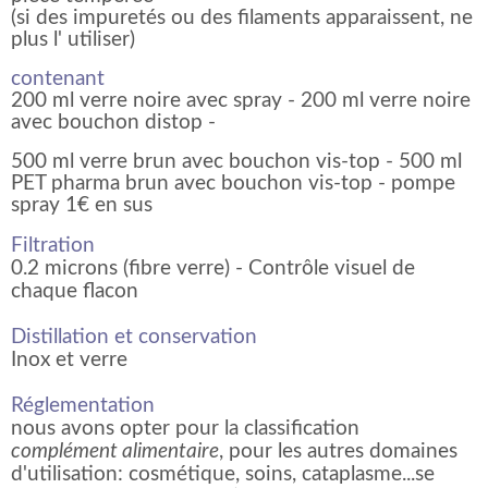
(si des impuretés ou des filaments apparaissent, ne
plus l' utiliser)
contenant
200 ml verre noire avec spray -
200 ml verre noire
avec bouchon distop -
500 ml verre brun avec bouchon vis-top -
500 ml
PET pharma brun avec bouchon vis-top -
pompe
spray 1€ en sus
Filtration
0.2 microns (fibre verre) - Contrôle visuel de
chaque flacon
Distillation et conservation
Inox et verre
Réglementation
nous avons opter pour la classification
complément alimentaire
, pour les autres domaines
d'utilisation: cosmétique, soins, cataplasme...se