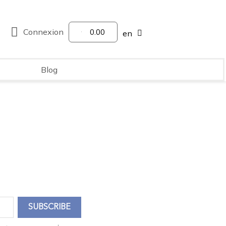
Connexion
0.00
en
Blog