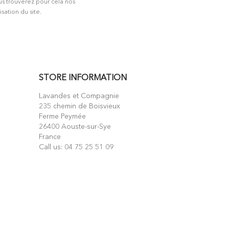
us trouverez pour cela nos
isation du site.
STORE INFORMATION
Lavandes et Compagnie
235 chemin de Boisvieux
Ferme Peymée
26400 Aouste-sur-Sye
France
Call us:
04 75 25 51 09