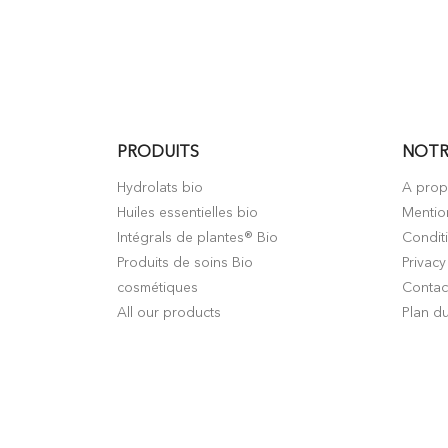
PRODUITS
NOTR
Hydrolats bio
A pro
Huiles essentielles bio
Mentio
Intégrals de plantes® Bio
Condit
Produits de soins Bio
Privacy
cosmétiques
Contac
All our products
Plan du