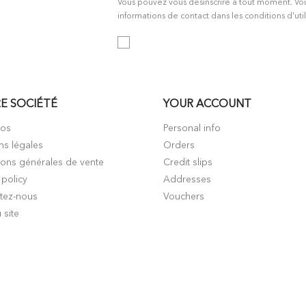
Vous pouvez vous désinscrire à tout moment. Vo
informations de contact dans les conditions d'util
E SOCIÉTÉ
YOUR ACCOUNT
pos
Personal info
ns légales
Orders
ions générales de vente
Credit slips
 policy
Addresses
tez-nous
Vouchers
 site