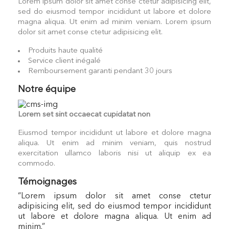
Lorem ipsum dolor sit amet conse ctetur adipisicing elit,
sed do eiusmod tempor incididunt ut labore et dolore
magna aliqua. Ut enim ad minim veniam. Lorem ipsum
dolor sit amet conse ctetur adipisicing elit.
Produits haute qualité
Service client inégalé
Remboursement garanti pendant 30 jours
Notre équipe
Lorem set sint occaecat cupidatat non
Eiusmod tempor incididunt ut labore et dolore magna
aliqua. Ut enim ad minim veniam, quis nostrud
exercitation ullamco laboris nisi ut aliquip ex ea
commodo.
Témoignages
“
Lorem ipsum dolor sit amet conse ctetur
adipisicing elit, sed do eiusmod tempor incididunt
ut labore et dolore magna aliqua. Ut enim ad
minim.
”