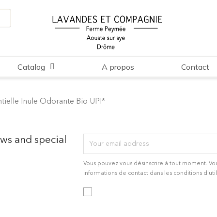
Catalog
A propos
Contact
ntielle Inule Odorante Bio UPI*
ews and special
Vous pouvez vous désinscrire à tout moment. Vo
informations de contact dans les conditions d'util