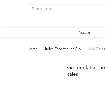
Accueil
Home
Huiles Essentielles Bio
Huile Esse
Get our latest n
sales