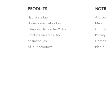
PRODUITS
NOTR
Hydrolats bio
A pro
Huiles essentielles bio
Mentio
Intégrals de plantes® Bio
Condit
Produits de soins Bio
Privacy
cosmétiques
Contac
All our products
Plan du