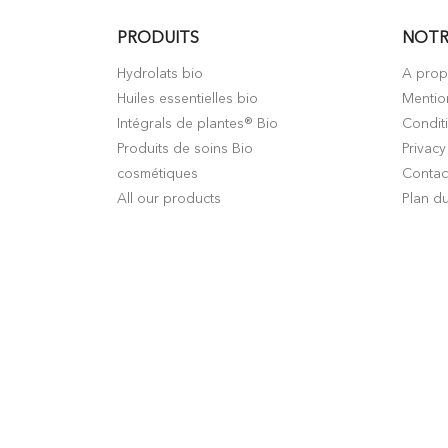
PRODUITS
NOTR
Hydrolats bio
A pro
Huiles essentielles bio
Mentio
Intégrals de plantes® Bio
Condit
Produits de soins Bio
Privacy
cosmétiques
Contac
All our products
Plan du