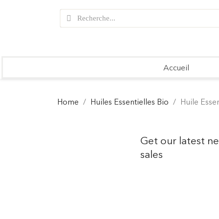
Accueil
Home
Huiles Essentielles Bio
Huile Essen
Get our latest n
sales