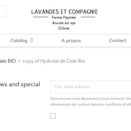
Catalog
A propos
Contact
ats BIO
copy of Hydrolat de Ciste Bio
ews and special
Vous pouvez vous désinscrire à tout moment. Vo
informations de contact dans les conditions d'util