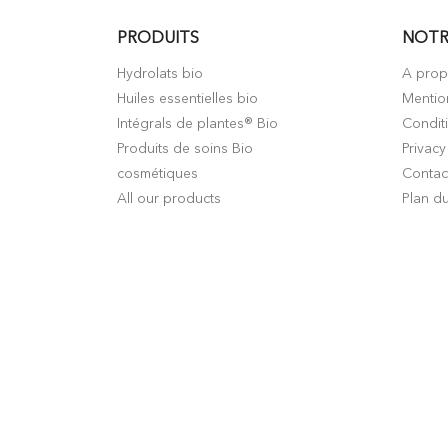
PRODUITS
NOTR
Hydrolats bio
A pro
Huiles essentielles bio
Mentio
Intégrals de plantes® Bio
Condit
Produits de soins Bio
Privacy
cosmétiques
Contac
All our products
Plan du