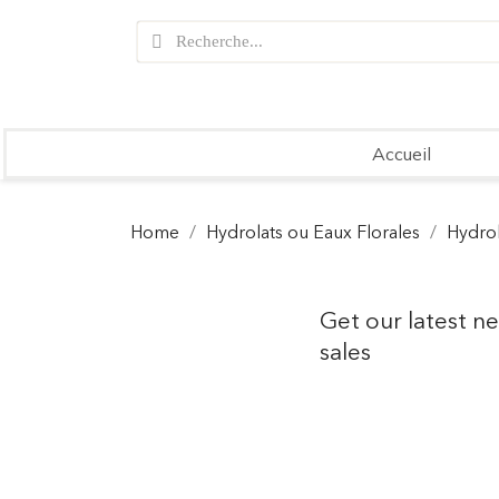
Accueil
Home
Hydrolats ou Eaux Florales
Hydrol
Get our latest n
sales