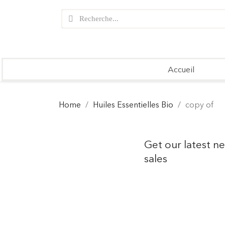
Accueil
Home
Huiles Essentielles Bio
copy of
Get our latest n
sales