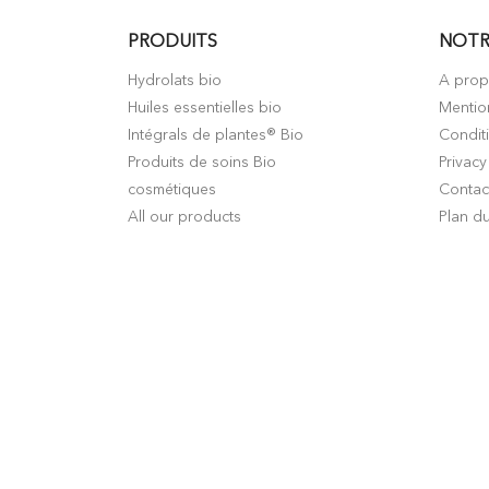
PRODUITS
NOTR
Hydrolats bio
A pro
Huiles essentielles bio
Mentio
Intégrals de plantes® Bio
Condit
Produits de soins Bio
Privacy
cosmétiques
Contac
All our products
Plan du