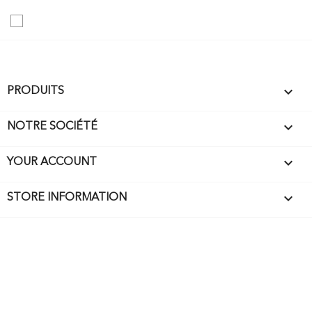

PRODUITS

NOTRE SOCIÉTÉ

YOUR ACCOUNT
keyboard_arrow_down
STORE INFORMATION