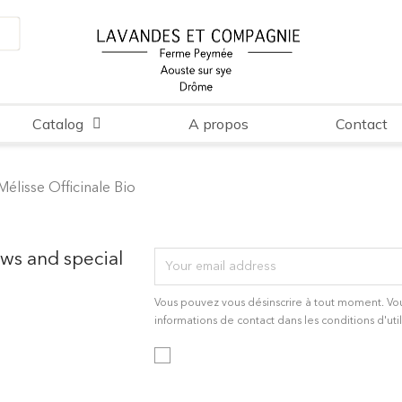
Catalog
A propos
Contact
Mélisse Officinale Bio
ews and special
Vous pouvez vous désinscrire à tout moment. Vo
informations de contact dans les conditions d'util