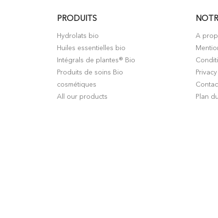
PRODUITS
NOTR
Hydrolats bio
A pro
Huiles essentielles bio
Mentio
Intégrals de plantes® Bio
Condit
Produits de soins Bio
Privacy
cosmétiques
Contac
All our products
Plan du