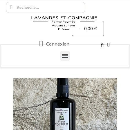
0,00 €
Connexion
fr