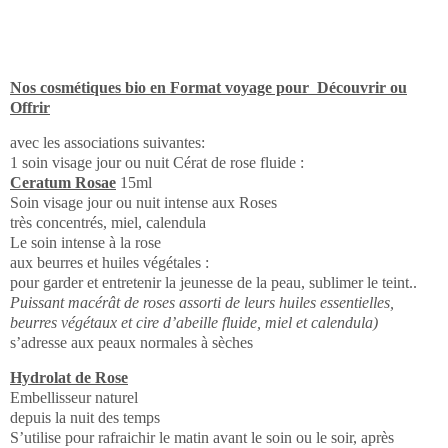
Nos cosmétiques bio en Format voyage pour Découvrir ou
Offrir
avec les associations suivantes:
1 soin visage jour ou nuit Cérat de rose fluide :
Ceratum Rosae
15ml
Soin visage jour ou nuit intense aux Roses
très concentrés, miel, calendula
Le soin intense à la rose
aux beurres et huiles végétales :
pour garder et entretenir la jeunesse de la peau, sublimer le teint..
Puissant macérât de roses assorti de leurs huiles essentielles,
beurres végétaux et cire d’abeille fluide, miel et calendula)
s’adresse aux peaux normales à sèches
Hydrolat de Rose
Embellisseur naturel
depuis la nuit des temps
S’utilise pour rafraichir le matin avant le soin ou le soir, après