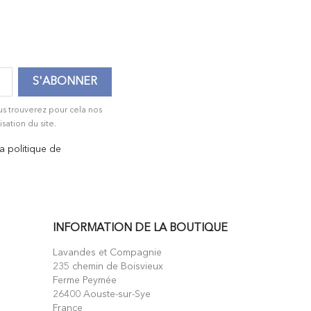
us trouverez pour cela nos
isation du site.
la politique de
INFORMATION DE LA BOUTIQUE
Lavandes et Compagnie
235 chemin de Boisvieux
Ferme Peymée
26400 Aouste-sur-Sye
France