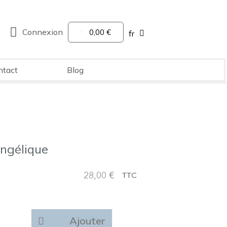
Connexion
0,00 €
fr
ntact
Blog
Angélique
28,00 €
TTC
Ajouter