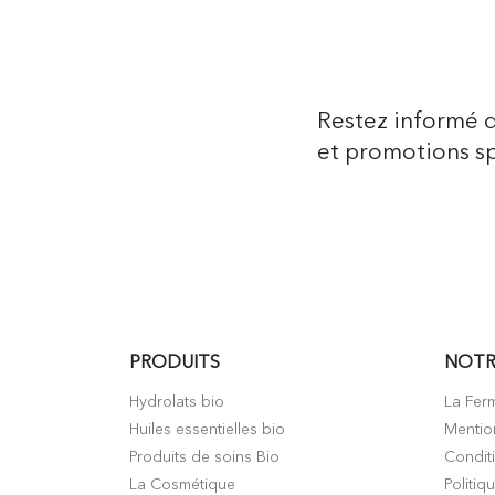
Restez informé 
et promotions sp
PRODUITS
NOTR
Hydrolats bio
La Fer
Huiles essentielles bio
Mentio
Produits de soins Bio
Condit
La Cosmétique
Politiq