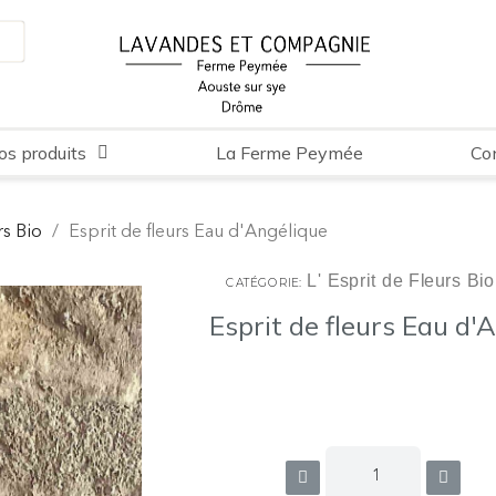
os produits
La Ferme Peymée
Co
rs Bio
Esprit de fleurs Eau d'Angélique
L' Esprit de Fleurs Bio
CATÉGORIE
Esprit de fleurs Eau d'