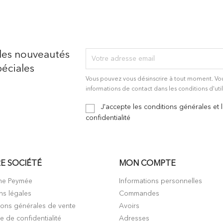
des nouveautés
éciales
Vous pouvez vous désinscrire à tout moment. Vo
informations de contact dans les conditions d'util
J'accepte les conditions générales et 
confidentialité
E SOCIÉTÉ
MON COMPTE
me Peymée
Informations personnelles
ns légales
Commandes
ions générales de vente
Avoirs
ue de confidentialité
Adresses