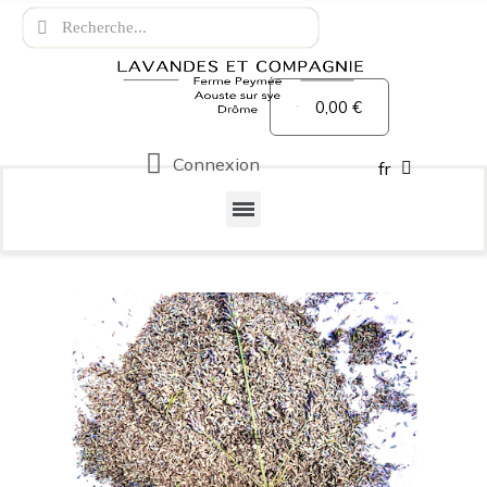
0,00 €
Connexion
fr