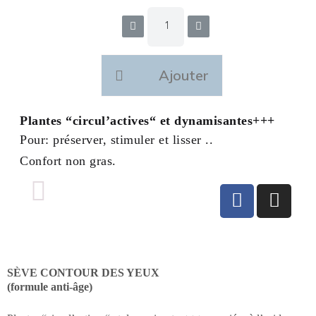
Ajouter
Plantes “circul’actives“ et dynamisantes+++
Pour: préserver, stimuler et lisser ..
Confort non gras.
SÈVE CONTOUR DES YEUX
(formule anti-âge)