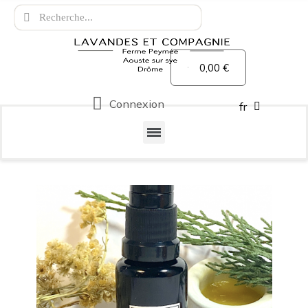
0,00 €
Connexion
fr