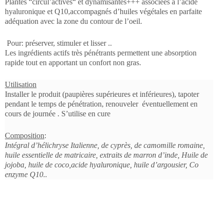
Plantes “circul’actives“ et dynamisantes+++ associées à l’acide
hyaluronique et Q10,accompagnés d’huiles végétales en parfaite
adéquation avec la zone du contour de l’oeil.
Pour: préserver, stimuler et lisser ..
Les ingrédients actifs très pénétrants permettent une absorption
rapide tout en apportant un confort non gras.
Utilisation
Installer le produit (paupières supérieures et inférieures), tapoter
pendant le temps de pénétration, renouveler éventuellement en
cours de journée . S’utilise en cure
Composition
:
Intégral d’hélichryse Italienne, de cyprès, de camomille romaine,
huile essentielle de matricaire, extraits de marron d’inde, Huile de
jojoba, huile de coco,acide hyaluronique, huile d’argousier, Co
enzyme Q10..