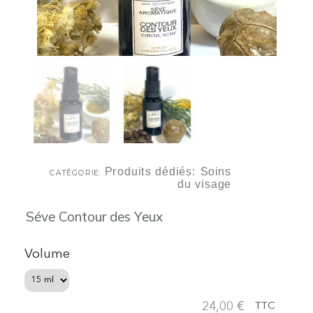
Produits dédiés: Soins
CATÉGORIE
du visage
Séve Contour des Yeux
Volume
24,00 €
TTC