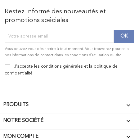
Restez informé des nouveautés et
promotions spéciales
Vous pouvez vous désinscrire à tout moment. Vous trouverez pour cela
nos informations de contact dans les conditions d'utilisation du site.
J'accepte les conditions générales et la politique de
confidentialité

PRODUITS

NOTRE SOCIÉTÉ

MON COMPTE