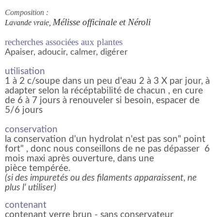
Composition :
Mélisse officinale et
Néroli
Lavande vraie,
recherches associées aux plantes
Apaiser, adoucir, calmer, digérer
utilisation
1 à 2 c/soupe dans un peu d'eau 2 à 3 X par jour, à
adapter selon la récéptabilité de chacun , en cure
de 6 à 7 jours à renouveler si besoin, espacer de
5/6 jours
conservation
la conservation d'un hydrolat n'est pas son" point
fort" , donc nous conseillons de ne pas dépasser 6
mois maxi après ouverture, dans une
pièce tempérée.
(si des impuretés ou des filaments apparaissent, ne
plus l' utiliser)
contenant
contenant verre brun - sans conservateur