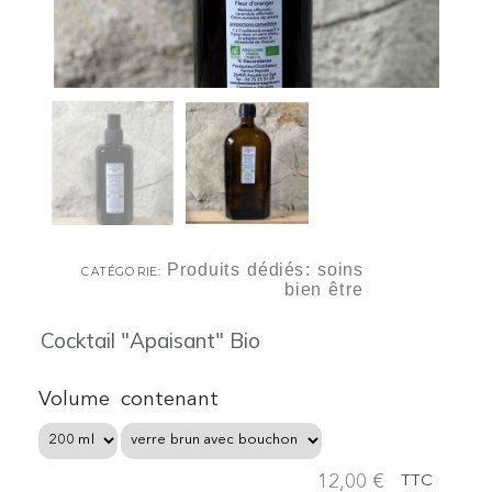
Produits dédiés: soins
CATÉGORIE
bien être
Cocktail "Apaisant" Bio
Volume
contenant
12,00 €
TTC