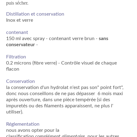
puis sécher.
Distillation et conservation
Inox et verre
contenant
150 ml avec spray - contenant verre brun -
sans
conservateur
-
Filtration
0.2 microns (fibre verre) - Contrôle visuel de chaque
flacon
Conservation
la conservation d'un hydrolat n'est pas son" point fort",
donc nous conseillons de ne pas dépasser 6 mois maxi
après ouverture, dans une pièce tempérée (si des
impuretés ou des filaments apparaissent, ne plus l'
utiliser).
Réglementation
nous avons opter pour la
classification
complément alimentaire
, pour les autres