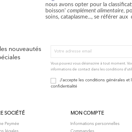
nous avons opter pour la classifica
boisson'
complément alimentaire
, p
soins, cataplasme..., se référer a
des nouveautés
éciales
Vous pouvez vous désinscrire à tout moment. Vo
informations de contact dans les conditions d'util
J'accepte les conditions générales et 
confidentialité
E SOCIÉTÉ
MON COMPTE
me Peymée
Informations personnelles
ns légales
Commandes