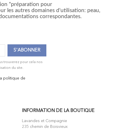
tion "préparation pour
our les autres domaines d'utilisation: peau,
ux documentations correspondantes.
us trouverez pour cela nos
isation du site.
la politique de
INFORMATION DE LA BOUTIQUE
Lavandes et Compagnie
235 chemin de Boisvieux