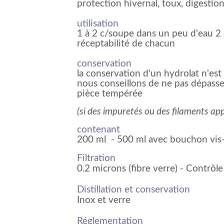
protection hivernal, toux, digestio
utilisation
1 à 2 c/soupe dans un peu d'eau 2 à
réceptabilité de chacun
conservation
la conservation d'un hydrolat n'est 
nous conseillons de ne pas dépass
pièce tempérée
(si des impuretés ou des filaments appar
contenant
200 ml - 500 ml avec bouchon vis
Filtration
0.2 microns (fibre verre) - Contrôl
Distillation et conservation
Inox et verre
Réglementation