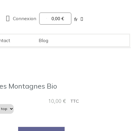
Connexion
0,00 €
fr
ntact
Blog
des Montagnes Bio
10,00 €
TTC