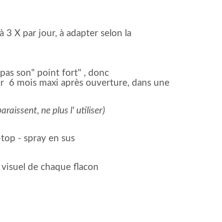
n
 3 X par jour, à adapter selon la
pas son" point fort" , donc
er 6 mois maxi après ouverture, dans une
aissent, ne plus l' utiliser)
-top -
spray en sus
e visuel de chaque flacon