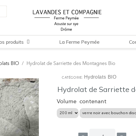
os produits
La Ferme Peymée
Co
olats BIO
Hydrolat de Sarriette des Montagnes Bio
Hydrolats BIO
CATÉGORIE
Hydrolat de Sarriette 
Volume
contenant