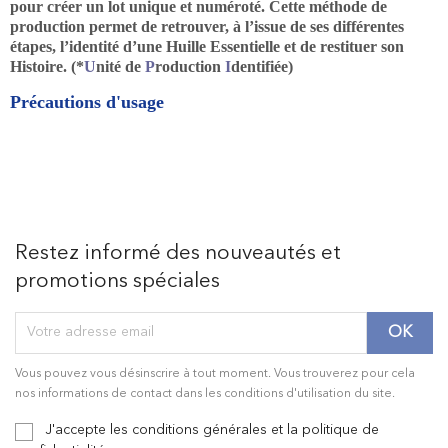
pour créer un lot unique et numéroté. Cette méthode de
production permet de retrouver, à l’issue de ses différentes
étapes, l’identité d’une Huille Essentielle et de restituer son
Histoire. (*
U
nité de
P
roduction
I
dentifiée)
Précautions d'usage
Restez informé des nouveautés et
promotions spéciales
Vous pouvez vous désinscrire à tout moment. Vous trouverez pour cela
nos informations de contact dans les conditions d'utilisation du site.
J'accepte les conditions générales et la politique de