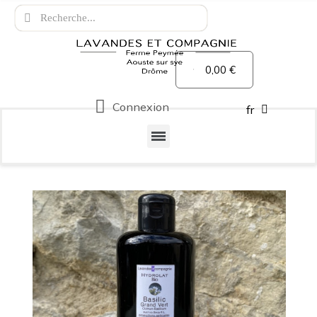
0,00 €
Connexion
fr