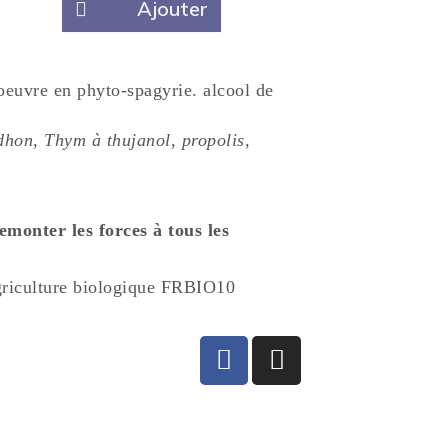
Ajouter
 oeuvre en phyto-spagyrie. alcool de
hon, Thym à thujanol, propolis,
emonter les forces à tous les
griculture biologique FRBIO10