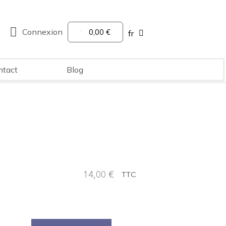
Connexion
0,00 €
fr
ntact
Blog
14,00 €
TTC